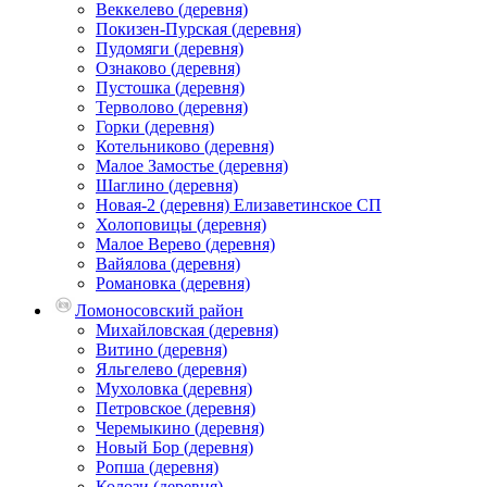
Веккелево (деревня)
Покизен-Пурская (деревня)
Пудомяги (деревня)
Ознаково (деревня)
Пустошка (деревня)
Терволово (деревня)
Горки (деревня)
Котельниково (деревня)
Малое Замостье (деревня)
Шаглино (деревня)
Новая-2 (деревня) Елизаветинское СП
Холоповицы (деревня)
Малое Верево (деревня)
Вайялова (деревня)
Романовка (деревня)
Ломоносовский район
Михайловская (деревня)
Витино (деревня)
Яльгелево (деревня)
Мухоловка (деревня)
Петровское (деревня)
Черемыкино (деревня)
Новый Бор (деревня)
Ропша (деревня)
Колози (деревня)