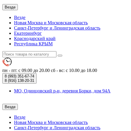
Везде
Везде
Новая Москва и Московская область
Санкт-Петербург и Ленинградская область
Екатеринбург
Краснодарский край
Республика КРЫМ
пн - пт: с 09.00 до 20.00
сб - вс: с 10.00 до 18.00
8 (993)
351-67-74
8 (916)
138-20-31
МО, Одинцовский р-н, деревня Борки, дом 94А
Везде
Везде
Новая Москва и Московская область
Санкт-Петербург и Ленинградская область