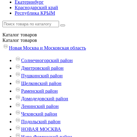
Екатеринбург
Краснодарский край
Республика КРЫМ
Каталог
товаров
Каталог
товаров
Новая Москва и Московская область
Солнечногорский район
Дмитровский район
Пушкинский район
Щелковский район
Раменский район
Домодедовский район
Ленинский район
Чеховский район
Подольский район
НОВАЯ МОСКВА
Наро-Фоминский район