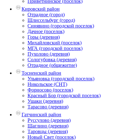
Приветнинское (поселок)
Кировский район
Отрадное (город)
Шлиссельбург (город)
Синявино (городской поселок)
Дачное (поселок)
Горы (деревня)
Михайловский (поселок)
МГА (городской поселок)
Пухолово (деревня)
Сологубовка (деревня)
Отрадное (общежитие)
Тосненский район
Ульяновка (городской поселок)
Никольское (СНТ)
Форносово (поселок)
Красный Бор (городской поселок)
Ушаки (деревня)
Тарасово (деревня)
Гатчинский район
Руссулово (деревня)
Шаглино (деревня)
Таровцы (деревня)
Новый Свет (поселок)