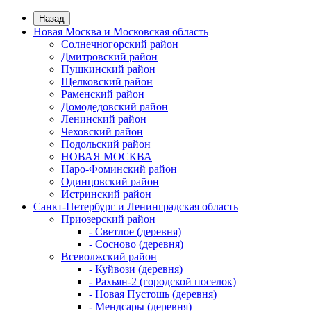
Назад
Новая Москва и Московская область
Солнечногорский район
Дмитровский район
Пушкинский район
Щелковский район
Раменский район
Домодедовский район
Ленинский район
Чеховский район
Подольский район
НОВАЯ МОСКВА
Наро-Фоминский район
Одинцовский район
Истринский район
Санкт-Петербург и Ленинградская область
Приозерский район
- Светлое (деревня)
- Сосново (деревня)
Всеволжский район
- Куйвози (деревня)
- Рахьян-2 (городской поселок)
- Новая Пустошь (деревня)
- Мендсары (деревня)