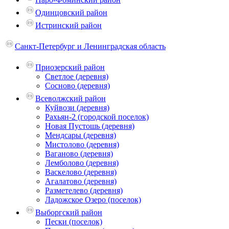
Одинцовский район
Истринский район
Санкт-Петербург и Ленинградская область
Приозерский район
Светлое (деревня)
Сосново (деревня)
Всеволжский район
Куйвози (деревня)
Рахьян-2 (городской поселок)
Новая Пустошь (деревня)
Мендсары (деревня)
Мистолово (деревня)
Ваганово (деревня)
Лемболово (деревня)
Васкелово (деревня)
Агалатово (деревня)
Разметелево (деревня)
Ладожское Озеро (поселок)
Выборгский район
Пески (поселок)