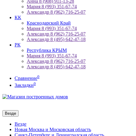
Анна 8 (908) 911-13-28
Мария 8 (993) 351-67-74
Александр 8 (962) 716-25-07
КК
Краснодарский Край
Мария 8 (993) 351-67-74
Александр 8 (962) 716-25-07
Александр 8 (495) 642-47-18
РК
Республика КРЫМ
Мария 8 (993) 351-67-74
Александр 8 (962) 716-25-07
Александр 8 (495) 642-47-18
0
Сравнение
0
Закладки
Везде
Везде
Новая Москва и Московская область
Санкт-Петербург и Ленинградская область