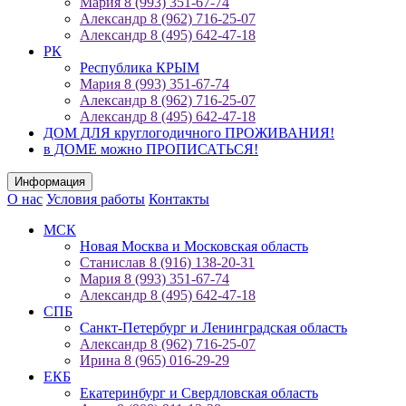
Мария 8 (993) 351-67-74
Александр 8 (962) 716-25-07
Александр 8 (495) 642-47-18
РК
Республика КРЫМ
Мария 8 (993) 351-67-74
Александр 8 (962) 716-25-07
Александр 8 (495) 642-47-18
ДОМ ДЛЯ круглогодичного ПРОЖИВАНИЯ!
в ДОМЕ можно ПРОПИСАТЬСЯ!
Информация
О нас
Условия работы
Контакты
МСК
Новая Москва и Московская область
Станислав 8 (916) 138-20-31
Мария 8 (993) 351-67-74
Александр 8 (495) 642-47-18
СПБ
Санкт-Петербург и Ленинградская область
Александр 8 (962) 716-25-07
Ирина 8 (965) 016-29-29
ЕКБ
Екатеринбург и Свердловская область